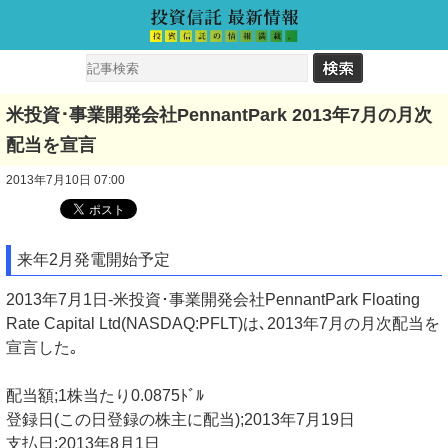
米投資･事業開発会社PennantPark 2013年7月の月次
配当を宣言
2013年7月10日 07:00
来年2月発電開始予定
2013年7月1日-米投資･事業開発会社PennantPark Floating
Rate Capital Ltd(NASDAQ:PFLT)は､2013年7月の月次配当を
宣言した｡
配当額;1株当たり0.0875ﾄﾞﾙ
登録日(この日登録の株主に配当);2013年7月19日
支払日;2013年8月1日