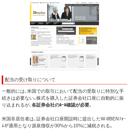
配当の受け取りについて
一般的には､米国での取引において配当の受取りに特別な手
続きは必要ない｡株式を購入した証券会社口座に自動的に振
り込まれるが､
各証券会社のﾙｰﾙ確認が必要
｡
米国非居住者は､証券会社口座開設時に提出したW-8BENﾌｫｰ
ﾑが適用となり源泉徴収が30%から10%に減税される｡