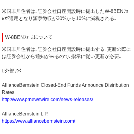
米国非居住者は､証券会社口座開設時に提出したW-8BENﾌｫｰ
ﾑが適用となり源泉徴収が30%から10%に減税される｡
W-8BENﾌｫｰﾑについて
米国非居住者は､証券会社口座開設時に提出する｡更新の際に
は証券会社から通知が来るので､指示に従い更新が必要｡
外部ﾘﾝｸ
AllianceBernstein Closed-End Funds Announce Distribution
Rates
http://www.prnewswire.com/news-releases/
AllianceBernstein L.P.
https://www.alliancebernstein.com/