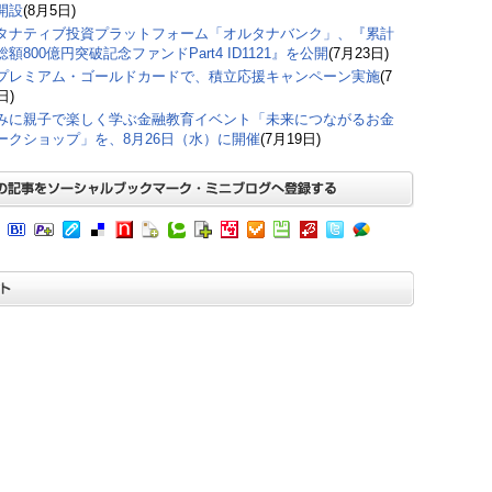
開設
(8月5日)
タナティブ投資プラットフォーム「オルタナバンク」、『累計
額800億円突破記念ファンドPart4 ID1121』を公開
(7月23日)
プレミアム・ゴールドカードで、積立応援キャンペーン実施
(7
日)
みに親子で楽しく学ぶ金融教育イベント「未来につながるお金
ークショップ」を、8月26日（水）に開催
(7月19日)