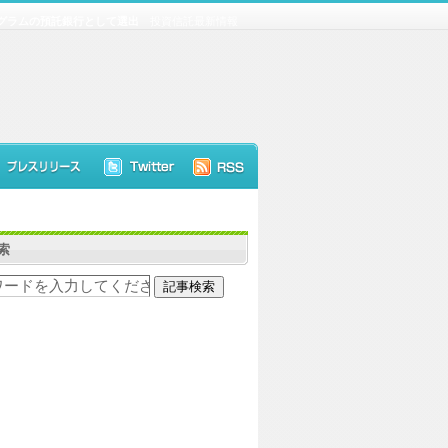
プログラムの預託銀行として選出
投資信託最新情報
索