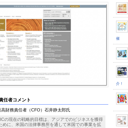
催
介！
責任者コメント
C 最高財務責任者（CFO）石井静太郎氏
BICの現在の戦略的目標は、アジアでのビジネスを獲得
ために、米国の法律事務所を通して米国での事業を拡