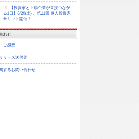
10.
【投資家と上場企業が直接つなが
る1日】6/20(土) 、第11回 個人投資家
サミット開催！
合わせ
・ご感想
リリース送付先
関するお問い合わせ