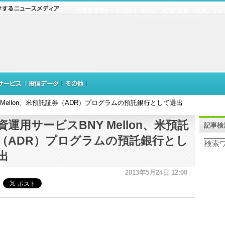
米投資運用サービスBNY Mellon、米預託証券（ADR）
Mellon、米預託証券（ADR）プログラムの預託銀行として選出
資運用サービスBNY Mellon、米預託
記事検
（ADR）プログラムの預託銀行とし
出
2013年5月24日 12:00