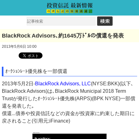
BlackRock Advisors､約1645万ﾄﾞﾙの償還を発表
2013年5月6日 10:00
ｵｰｸｼｮﾝﾚｰﾄ優先株を一部償還
2013年5月2日-
BlackRock Advisors, LLC
(NYSE:BKK)(以下､
BlackRock Advisors)は､BlackRock Municipal 2018 Term
Trustが発行したｵｰｸｼｮﾝﾚｰﾄ優先株(ARPS)(BPK NYSE)一部償
還を発表した｡
償還...債券や投資信託などの資金が投資家に約束した期日に
戻されること(引用元;iFinance)