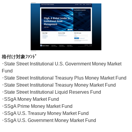
格付け対象ﾌｧﾝﾄﾞ
･State Street Institutional U.S. Government Money Market
Fund
･State Street Institutional Treasury Plus Money Market Fund
･State Street Institutional Treasury Money Market Fund
･State Street Institutional Liquid Reserves Fund
･SSgA Money Market Fund
･SSgA Prime Money Market Fund
･SSgA U.S. Treasury Money Market Fund
･SSgA U.S. Government Money Market Fund