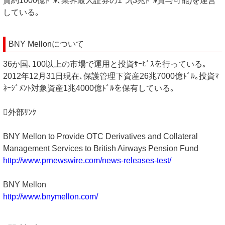
資約1000億ﾄﾞﾙ､業界最大証券の1つ(3兆ﾄﾞﾙ貸与可能)を運営
している｡
BNY Mellonについて
36か国､100以上の市場で運用と投資ｻｰﾋﾞｽを行っている｡
2012年12月31日現在､保護管理下資産26兆7000億ﾄﾞﾙ｡投資ﾏ
ﾈｰｼﾞﾒﾝﾄ対象資産1兆4000億ﾄﾞﾙを保有している｡
外部ﾘﾝｸ
BNY Mellon to Provide OTC Derivatives and Collateral
Management Services to British Airways Pension Fund
http://www.prnewswire.com/news-releases-test/
BNY Mellon
http://www.bnymellon.com/