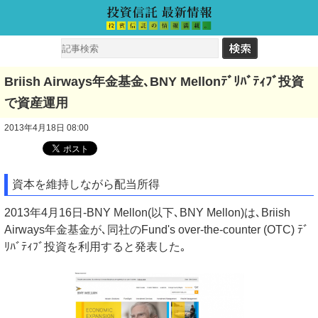
Briish Airways年金基金､BNY Mellonﾃﾞﾘﾊﾞﾃｨﾌﾞ投資
で資産運用
2013年4月18日 08:00
資本を維持しながら配当所得
2013年4月16日-BNY Mellon(以下､BNY Mellon)は､Briish
Airways年金基金が､同社のFund's over-the-counter (OTC) ﾃﾞ
ﾘﾊﾞﾃｨﾌﾞ投資を利用すると発表した｡