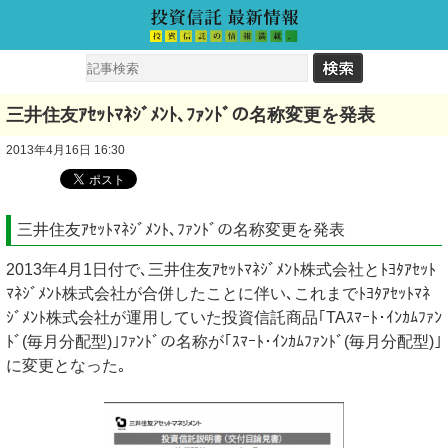
三井住友ｱｾｯﾄﾏﾈｼﾞﾒﾝﾄ､ﾌｧﾝﾄﾞの名称変更を発表
2013年4月16日 16:30
三井住友ｱｾｯﾄﾏﾈｼﾞﾒﾝﾄ､ﾌｧﾝﾄﾞの名称変更を発表
2013年4月1日付で､三井住友ｱｾｯﾄﾏﾈｼﾞﾒﾝﾄ株式会社とﾄﾖﾀｱｾｯﾄ
ﾏﾈｼﾞﾒﾝﾄ株式会社が合併したことに伴い､これまでﾄﾖﾀｱｾｯﾄﾏﾈ
ｼﾞﾒﾝﾄ株式会社が運用していた投資信託商品｢TAｽﾏｰﾄ･ｲﾝｶﾑﾌｧﾝ
ﾄﾞ(毎月分配型)｣ﾌｧﾝﾄﾞの名称が｢ｽﾏｰﾄ･ｲﾝｶﾑﾌｧﾝﾄﾞ(毎月分配型)｣
に変更となった｡