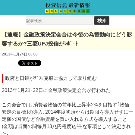
【速報】金融政策決定会合は今後の為替動向にどう影
響するか?三菱UFJ投信がﾚﾎﾟｰﾄ
2013年1月24日 06:00
政府と日銀がﾃﾞﾌﾚ克服に協力して取り組む
2013年1月21･22日に金融政策決定会合が行われた｡
この会合では､消費者物価の前年比上昇率2%を目指す｢物価
安定の目標｣の導入､2014年度初頭からは期限を導入せずに一
定額の国債など金融資産を買い入れる方式を導入すること
(金額は当面の間毎月13兆円程度)が主な事項として決定され
た｡