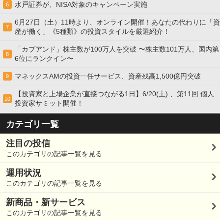
水戸証券が、NISA対象のキャンペーン実施
6
6月27日（土）11時より、オンライン開催！あなたの代わりに「資
7
産が働く」《5種類》の投資スタイルを厳選紹介！
「カブアンド」株主数が100万人を突破 〜株主数101万人、国内第
8
6位にランクイン〜
マネックスAMの投資一任サービス、資産残高1,500億円突破
9
【投資家と上場企業が直接つながる1日】6/20(土) 、第11回 個人
10
投資家サミット開催！
カテゴリ一覧
注目の投信
このカテゴリの記事一覧を見る
運用状況
このカテゴリの記事一覧を見る
新商品・新サービス
このカテゴリの記事一覧を見る