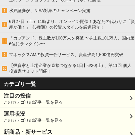
水戸証券が、NISA対象のキャンペーン実施
6
6月27日（土）11時より、オンライン開催！あなたの代わりに「資
7
産が働く」《5種類》の投資スタイルを厳選紹介！
「カブアンド」株主数が100万人を突破 〜株主数101万人、国内第
8
6位にランクイン〜
マネックスAMの投資一任サービス、資産残高1,500億円突破
9
【投資家と上場企業が直接つながる1日】6/20(土) 、第11回 個人
10
投資家サミット開催！
カテゴリ一覧
注目の投信
このカテゴリの記事一覧を見る
運用状況
このカテゴリの記事一覧を見る
新商品・新サービス