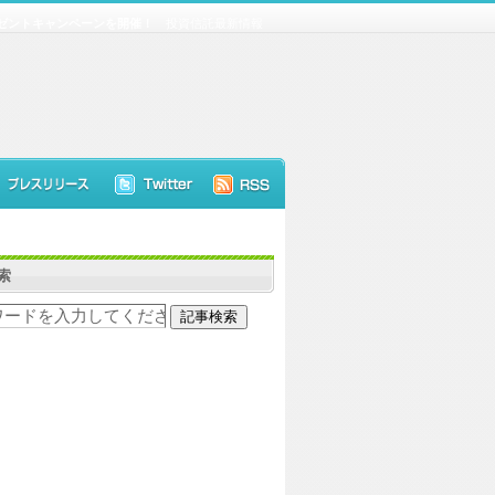
レゼントキャンペーンを開催！
投資信託最新情報
索