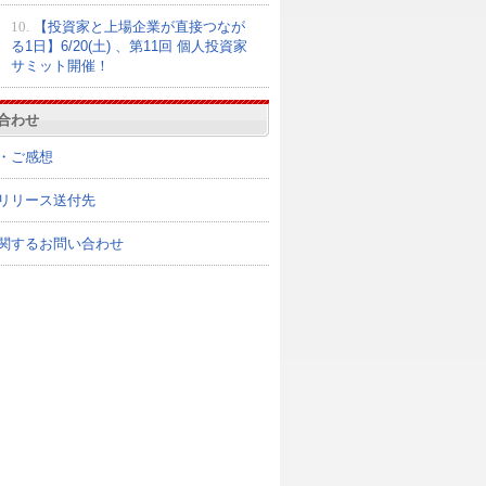
10.
【投資家と上場企業が直接つなが
る1日】6/20(土) 、第11回 個人投資家
サミット開催！
合わせ
・ご感想
リリース送付先
関するお問い合わせ