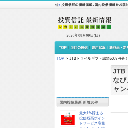
2026年08月09日(日)
TOP
>
JTBトラベルギフト総額50万円
JT
なび
ャン
国内投信最新 新着30件
最大1%貯まる
投信残高ポイン
トサービス増量