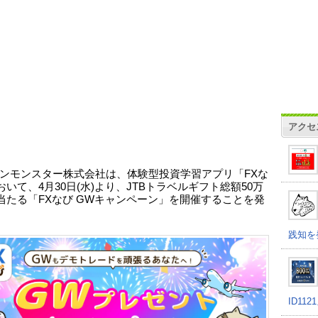
アクセ
ンモンスター株式会社は、体験型投資学習アプリ「FXな
いて、4月30日(水)より、JTBトラベルギフト総額50万
当たる「FXなび GWキャンペーン」を開催することを発
。
践知を
ID11