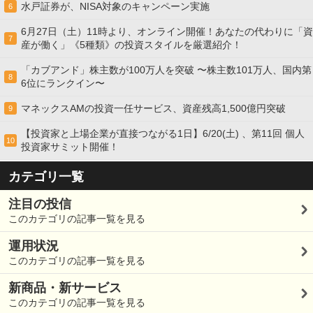
水戸証券が、NISA対象のキャンペーン実施
6
6月27日（土）11時より、オンライン開催！あなたの代わりに「資
7
産が働く」《5種類》の投資スタイルを厳選紹介！
「カブアンド」株主数が100万人を突破 〜株主数101万人、国内第
8
6位にランクイン〜
マネックスAMの投資一任サービス、資産残高1,500億円突破
9
【投資家と上場企業が直接つながる1日】6/20(土) 、第11回 個人
10
投資家サミット開催！
カテゴリ一覧
注目の投信
このカテゴリの記事一覧を見る
運用状況
このカテゴリの記事一覧を見る
新商品・新サービス
このカテゴリの記事一覧を見る