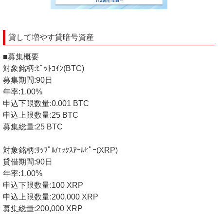
貸して増やす貸暗号資産
■募集概要
対象銘柄:ﾋﾞｯﾄｺｲﾝ(BTC)
募集期間:90日
年率:1.00%
申込下限数量:0.001 BTC
申込上限数量:25 BTC
募集総量:25 BTC
対象銘柄:ﾘｯﾌﾟﾙ/ｴｯｸｽｱｰﾙﾋﾟｰ(XRP)
貸借期間:90日
年率:1.00%
申込下限数量:100 XRP
申込上限数量:200,000 XRP
募集総量:200,000 XRP