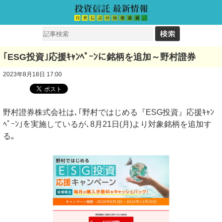
｢ESG投資｣応援ｷｬﾝﾍﾟｰﾝに銘柄を追加～野村證券
2023年8月18日 17:00
野村證券株式会社は､｢野村ではじめる『ESG投資』応援ｷｬﾝ
ﾍﾟｰﾝ｣を実施しているが､8月21日(月)より対象銘柄を追加す
る｡