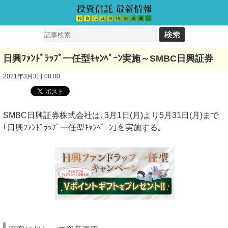
日興ﾌｧﾝﾄﾞﾗｯﾌﾟ一任型ｷｬﾝﾍﾟｰﾝ実施～SMBC日興証券
2021年3月3日 08:00
SMBC日興証券株式会社は､3月1日(月)より5月31日(月)まで
｢日興ﾌｧﾝﾄﾞﾗｯﾌﾟ一任型ｷｬﾝﾍﾟｰﾝ｣を実施する｡