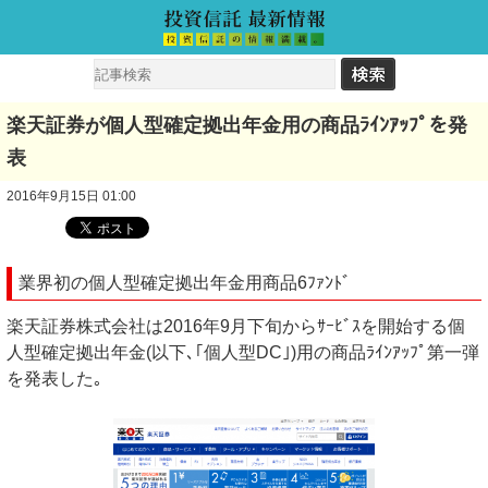
楽天証券が個人型確定拠出年金用の商品ﾗｲﾝｱｯﾌﾟを発
表
2016年9月15日 01:00
業界初の個人型確定拠出年金用商品6ﾌｧﾝﾄﾞ
楽天証券株式会社は2016年9月下旬からｻｰﾋﾞｽを開始する個
人型確定拠出年金(以下､｢個人型DC｣)用の商品ﾗｲﾝｱｯﾌﾟ第一弾
を発表した｡