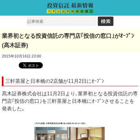
業界初となる投資信託の専門店｢投信の窓口｣がｵｰﾌﾟﾝ
(髙木証券)
2015年10月16日 23:00
三軒茶屋と日本橋の2店舗が11月2日にｵｰﾌﾟﾝ
髙木証券株式会社は11月2日より､業界初となる投資信託の専
門店｢投信の窓口｣を三軒茶屋と日本橋にｵｰﾌﾟﾝさせることを
発表した｡