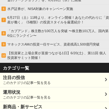
水戸証券が、NISA対象のキャンペーン実施
6
6月27日（土）11時より、オンライン開催！あなたの代わりに「資
7
産が働く」《5種類》の投資スタイルを厳選紹介！
「カブアンド」株主数が100万人を突破 〜株主数101万人、国内第
8
6位にランクイン〜
マネックスAMの投資一任サービス、資産残高1,500億円突破
9
【投資家と上場企業が直接つながる1日】6/20(土) 、第11回 個人
10
投資家サミット開催！
カテゴリ一覧
注目の投信
このカテゴリの記事一覧を見る
運用状況
このカテゴリの記事一覧を見る
新商品・新サービス