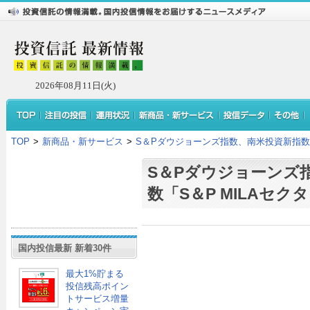
2026年08月11日(火)
TOP
>
新商品・新サービス
>
S＆Pダウジョーンズ指数、南米投資新指数「
S＆Pダウジョーンズ
数「S＆P MILAセク
国内投信最新 新着30件
最大1%貯まる
投信残高ポイン
トサービス増量