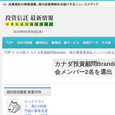
2026年08月06日(木)
TOP
>
その他
>
カナダ投資顧問Brandes、独立審査委員会メンバー2名
カナダ投資顧問Bran
会メンバー2名を選出
国内投信最新 新着30件
ロックスライ
フ、累計145億
円超の募集支援