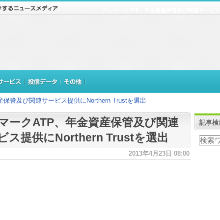
デンマークATP、年金資産保管及び関連サービス提供にN
管及び関連サービス提供にNorthern Trustを選出
マークATP、年金資産保管及び関連
記事検
ス提供にNorthern Trustを選出
2013年4月23日 08:00