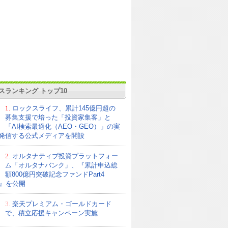
スランキング トップ10
1.
ロックスライフ、累計145億円超の
募集支援で培った「投資家集客」と
「AI検索最適化（AEO・GEO）」の実
発信する公式メディアを開設
2.
オルタナティブ投資プラットフォー
ム「オルタナバンク」、『累計申込総
額800億円突破記念ファンドPart4
21』を公開
3.
楽天プレミアム・ゴールドカード
で、積立応援キャンペーン実施