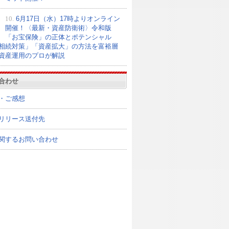
10.
6月17日（水）17時よりオンライン
開催！〈最新・資産防衛術〉令和版
「お宝保険」の正体とポテンシャル
相続対策」「資産拡大」の方法を富裕層
資産運用のプロが解説
合わせ
・ご感想
リリース送付先
関するお問い合わせ