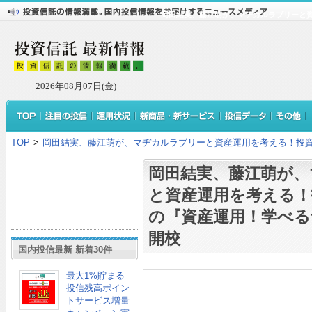
岡田結実、藤江萌が、マヂカルラブリーと
2026年08月07日(金)
TOP
>
岡田結実、藤江萌が、マヂカルラブリーと資産運用を考える！投資
岡田結実、藤江萌が、
と資産運用を考える！
の『資産運用！学べる
開校
国内投信最新 新着30件
最大1%貯まる
投信残高ポイン
トサービス増量