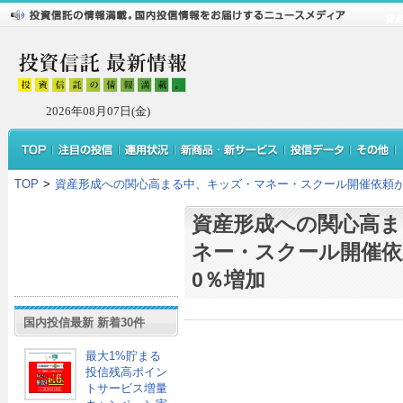
資
2026年08月07日(金)
TOP
>
資産形成への関心高まる中、キッズ・マネー・スクール開催依頼が
資産形成への関心高ま
ネー・スクール開催依
0％増加
国内投信最新 新着30件
最大1%貯まる
投信残高ポイン
トサービス増量