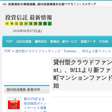
貸付型クラウドファンディング「Funve
2026年08月07日(金)
TOP
>
貸付型クラウドファンディング「Funvest」、9/11より新ファン
貸付型クラウドファンデ
st」、9/11より新ファ
町マンションファンド
始
国内投信最新 新着30件
最大1%貯まる
投信残高ポイン
トサービス増量