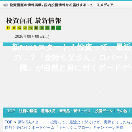
2026年08月08日(土)
新NISAスタート！投資って、最
の…？「金持ち父さん」ロバート
識」が自然と身に付くボードゲ
TOP
>
新NISAスタート！投資って、最近よく聞くけど、実際どうした
自然と身に付くボードゲーム『キャッシュフロー』キャンペーン開催