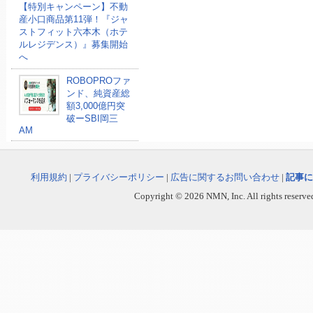
【特別キャンペーン】不動
産小口商品第11弾！『ジャ
ストフィット六本木（ホテ
ルレジデンス）』募集開始
へ
ROBOPROファ
ンド、純資産総
額3,000億円突
破ーSBI岡三
AM
利用規約
|
プライバシーポリシー
|
広告に関するお問い合わせ
|
記事に
Copyright © 2026 NMN, Inc. All rights reserved