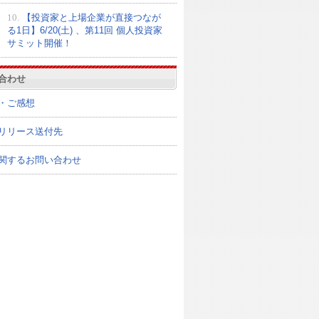
10.
【投資家と上場企業が直接つなが
る1日】6/20(土) 、第11回 個人投資家
サミット開催！
合わせ
・ご感想
リリース送付先
関するお問い合わせ