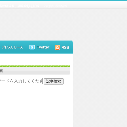
最高の組成数、調達金額を記録
投資信託最新情報
索