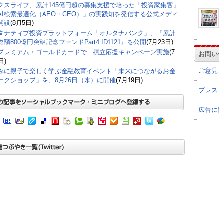
クスライフ、累計145億円超の募集支援で培った「投資家集客」
AI検索最適化（AEO・GEO）」の実践知を発信する公式メディ
開設
(8月5日)
タナティブ投資プラットフォーム「オルタナバンク」、『累計
額800億円突破記念ファンドPart4 ID1121』を公開
(7月23日)
プレミアム・ゴールドカードで、積立応援キャンペーン実施
(7
お問い
日)
ご意見
みに親子で楽しく学ぶ金融教育イベント「未来につながるお金
ークショップ」を、8月26日（水）に開催
(7月19日)
プレス
広告に