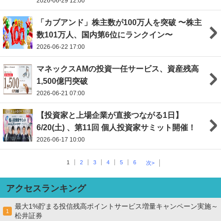
2026-06-29 12:00
「カブアンド」株主数が100万人を突破 〜株主
数101万人、国内第6位にランクイン〜
2026-06-22 17:00
マネックスAMの投資一任サービス、資産残高
1,500億円突破
2026-06-21 07:00
【投資家と上場企業が直接つながる1日】
6/20(土) 、第11回 個人投資家サミット開催！
2026-06-17 10:00
1
2
3
4
5
6
次>
アクセスランキング
最大1%貯まる投信残高ポイントサービス増量キャンペーン実施～
1
松井証券