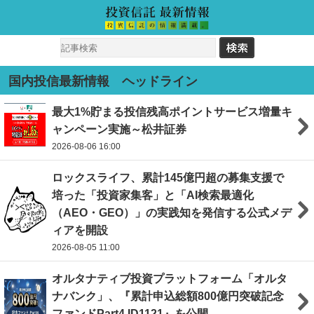
国内投信最新情報 ヘッドライン
最大1%貯まる投信残高ポイントサービス増量キ
ャンペーン実施～松井証券
2026-08-06 16:00
ロックスライフ、累計145億円超の募集支援で
培った「投資家集客」と「AI検索最適化
（AEO・GEO）」の実践知を発信する公式メデ
ィアを開設
2026-08-05 11:00
オルタナティブ投資プラットフォーム「オルタ
ナバンク」、『累計申込総額800億円突破記念
ファンドPart4 ID1121』を公開