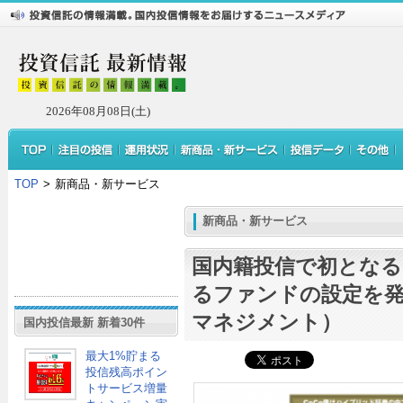
2026年08月08日(土)
TOP
>
新商品・新サービス
新商品・新サービス
国内籍投信で初となる
るファンドの設定を
マネジメント）
国内投信最新 新着30件
最大1%貯まる
投信残高ポイン
トサービス増量