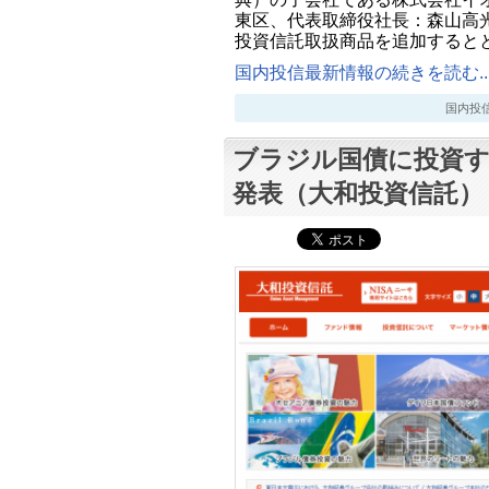
東区、代表取締役社長：森山高
投資信託取扱商品を追加すると
国内投信最新情報の続きを読む..
国内投信最新
ブラジル国債に投資す
発表（大和投資信託）