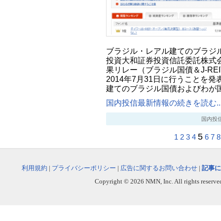
ブラジル・レアル建てのブラジ
投資大和証券投資信託委託株式
果リレー（ブラジル国債＆J-REIT
2014年7月31日に行うことを
建てのブラジル国債およびわが
国内投信最新情報の続きを読む..
国内投信最新
5
1
2
3
4
6
7
8
利用規約
|
プライバシーポリシー
|
広告に関するお問い合わせ
|
記事に
Copyright © 2026 NMN, Inc. All rights reserved