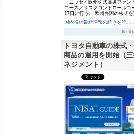
「ニッセイ欧州株式厳選ファン
コース／リスクコントロールコー
17日に行う。 欧州各国の株式
国内投信最新情報の続きを読む..
国内投信最新
トヨタ自動車の株式・
商品の運用を開始（三
ネジメント）