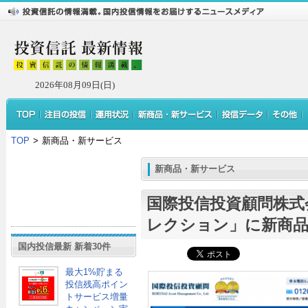
2026年08月09日(日)
TOP
>
新商品・新サービス
新商品・新サービス
国際投信投資顧問株式
レクション」に新商品
国内投信最新 新着30件
最大1%貯まる
投信残高ポイン
トサービス増量