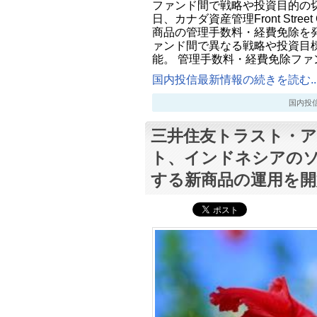
ファンド間で戦略や投資目的の切り
日、カナダ資産管理Front Street
商品の管理手数料・経費免除を
ァンド間で異なる戦略や投資目
能。 管理手数料・経費免除ファ
国内投信最新情報の続きを読む..
国内投信最新
三井住友トラスト・
ト、インドネシアの
する新商品の運用を開