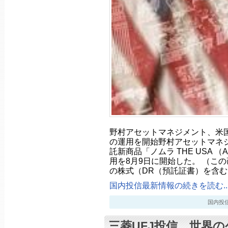
野村アセットマネジメント、米
の運用を開始野村アセットマネ
託新商品「ノムラ THE USA 
用を8月9日に開始した。 （こ
の株式（DR（預託証書）を含む
国内投信最新情報の続きを読む..
国内投信最新
三菱UFJ投信、世界