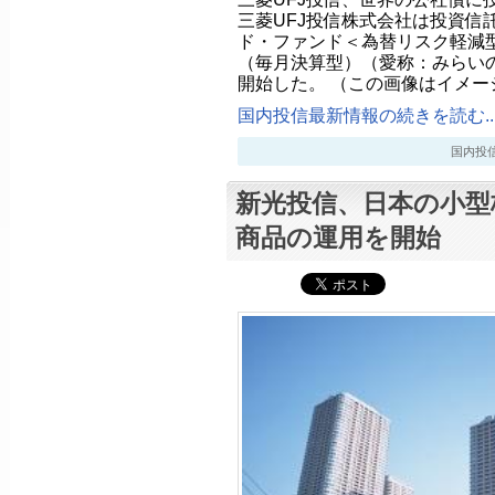
三菱UFJ投信株式会社は投資信
ド・ファンド＜為替リスク軽減型
（毎月決算型）（愛称：みらいの
開始した。 （この画像はイメー
国内投信最新情報の続きを読む..
国内投信最新
新光投信、日本の小型
商品の運用を開始