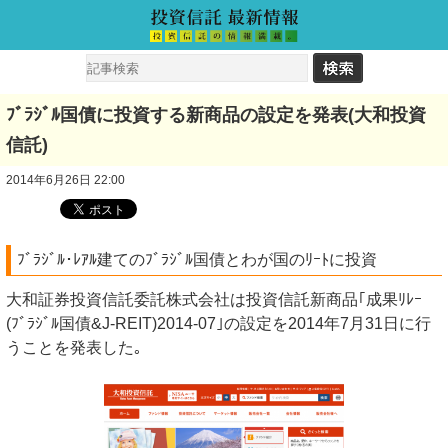
ﾌﾞﾗｼﾞﾙ国債に投資する新商品の設定を発表(大和投資
信託)
2014年6月26日 22:00
ﾌﾞﾗｼﾞﾙ･ﾚｱﾙ建てのﾌﾞﾗｼﾞﾙ国債とわが国のﾘｰﾄに投資
大和証券投資信託委託株式会社は投資信託新商品｢成果ﾘﾚｰ
(ﾌﾞﾗｼﾞﾙ国債&J-REIT)2014-07｣の設定を2014年7月31日に行
うことを発表した｡