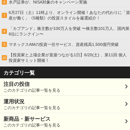
水戸証券が、NISA対象のキャンペーン実施
6
6月27日（土）11時より、オンライン開催！あなたの代わりに「資
7
産が働く」《5種類》の投資スタイルを厳選紹介！
「カブアンド」株主数が100万人を突破 〜株主数101万人、国内第
8
6位にランクイン〜
マネックスAMの投資一任サービス、資産残高1,500億円突破
9
【投資家と上場企業が直接つながる1日】6/20(土) 、第11回 個人
10
投資家サミット開催！
カテゴリ一覧
注目の投信
このカテゴリの記事一覧を見る
運用状況
このカテゴリの記事一覧を見る
新商品・新サービス
このカテゴリの記事一覧を見る