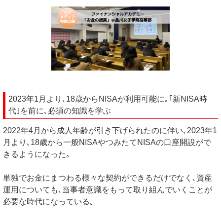
2023年1月より､18歳からNISAが利用可能に｡｢新NISA時
代｣を前に､必須の知識を学ぶ
2022年4月から成人年齢が引き下げられたのに伴い､2023年1
月より､18歳から一般NISAやつみたてNISAの口座開設がで
きるようになった｡
単独でお金にまつわる様々な契約ができるだけでなく､資産
運用についても､当事者意識をもって取り組んでいくことが
必要な時代になっている｡