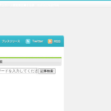
アンケート調査報告書を公表
投資信託最新情報
索