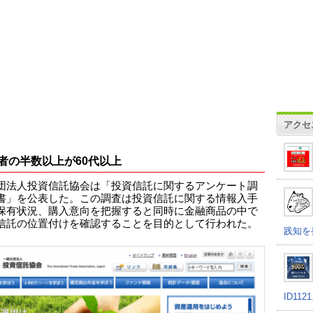
アクセ
者の半数以上が60代以上
団法人投資信託協会は「投資信託に関するアンケート調
書」を公表した。この調査は投資信託に関する情報入手
保有状況、購入意向を把握すると同時に金融商品の中で
信託の位置付けを確認することを目的として行われた。
践知を
ID11