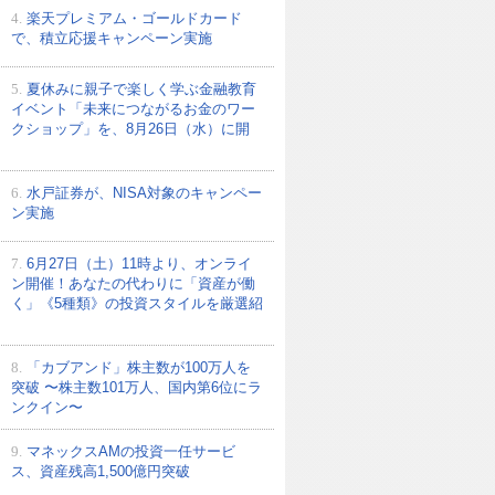
4.
楽天プレミアム・ゴールドカード
で、積立応援キャンペーン実施
5.
夏休みに親子で楽しく学ぶ金融教育
イベント「未来につながるお金のワー
クショップ」を、8月26日（水）に開
6.
水戸証券が、NISA対象のキャンペー
ン実施
7.
6月27日（土）11時より、オンライ
ン開催！あなたの代わりに「資産が働
く」《5種類》の投資スタイルを厳選紹
8.
「カブアンド」株主数が100万人を
突破 〜株主数101万人、国内第6位にラ
ンクイン〜
9.
マネックスAMの投資一任サービ
ス、資産残高1,500億円突破