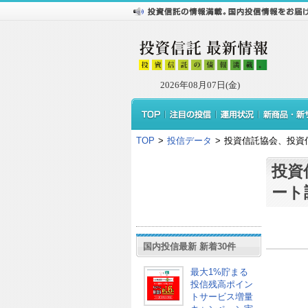
2026年08月07日(金)
TOP
>
投信データ
>
投資信託協会、投資
投資
ート
国内投信最新 新着30件
最大1%貯まる
投信残高ポイン
トサービス増量