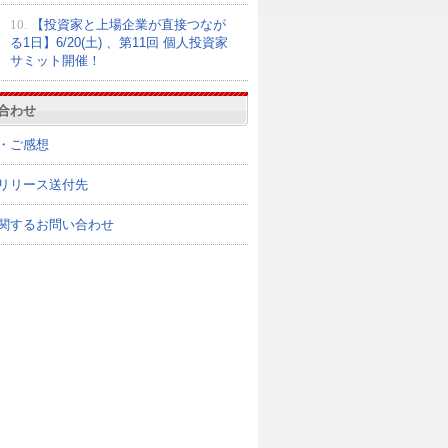
10.
【投資家と上場企業が直接つなが
る1日】6/20(土) 、第11回 個人投資家
サミット開催！
合わせ
・ご感想
リリース送付先
関するお問い合わせ