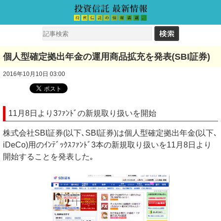
個人型確定拠出年金の運用商品拡充を発表(SBI証券)
2016年10月10日 03:00
11月8日より3ﾌｧﾝﾄﾞの新規取り扱いを開始
株式会社SBI証券(以下､SBI証券)は個人型確定拠出年金(以下､
iDeCo)用のｲﾝﾃﾞｯｸｽﾌｧﾝﾄﾞ3本の新規取り扱いを11月8日より
開始することを発表した｡