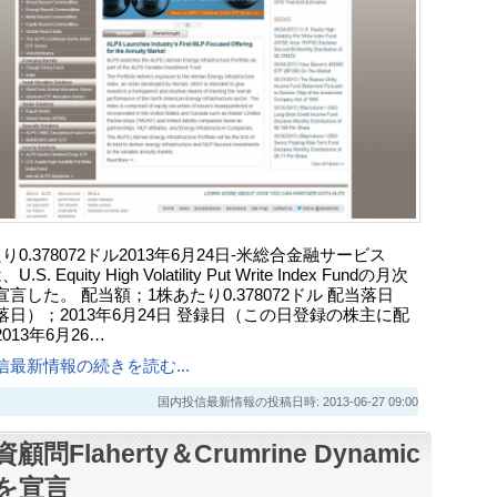
り0.378072ドル2013年6月24日-米総合金融サービス
.S. Equity High Volatility Put Write Index Fundの月次
言した。 配当額；1株あたり0.378072ドル 配当落日
落日）；2013年6月24日 登録日（この日登録の株主に配
013年6月26…
信最新情報の続きを読む...
国内投信最新情報の投稿日時: 2013-06-27 09:00
顧問Flaherty＆Crumrine Dynamic
を宣言