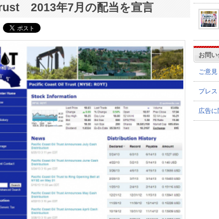
 Trust 2013年7月の配当を宣言
お問い
ご意見
プレス
広告に