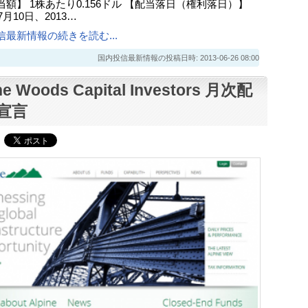
額】 1株あたり0.156ドル 【配当落日（権利落日）】
7月10日、2013…
信最新情報の続きを読む...
国内投信最新情報の投稿日時: 2013-06-26 08:00
ne Woods Capital Investors 月次配
宣言