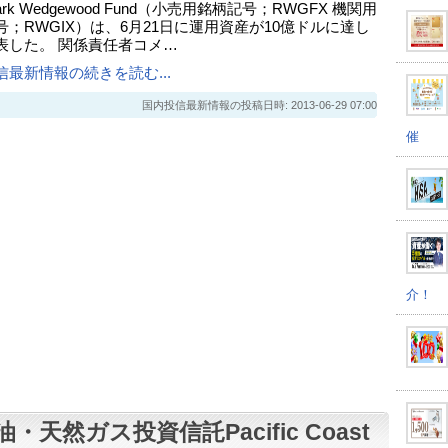
Park Wedgewood Fund（小売用銘柄記号；RWGFX 機関用
号；RWGIX）は、6月21日に運用資産が10億ドルに達し
表した。 関係責任者コメ…
信最新情報の続きを読む...
国内投信最新情報の投稿日時: 2013-06-29 07:00
催
介！
・天然ガス投資信託Pacific Coast