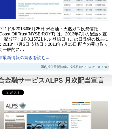
15721ドル2013年6月25日-米石油・天然ガス投資信託
ic Coast Oil Trust(NYSE:ROYT) は、2013年7月の配当を宣
 配当額；1株0.15721ドル 登録日（この日登録の株主に
2013年7月5日 支払日；2013年7月15日 配当の受け取り
て一般的に…
信最新情報の続きを読む...
国内投信最新情報の投稿日時: 2013-06-28 09:00
合金融サービスALPS 月次配当宣言