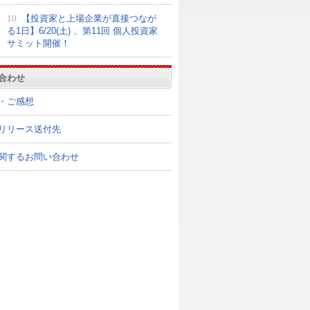
10.
【投資家と上場企業が直接つなが
る1日】6/20(土) 、第11回 個人投資家
サミット開催！
合わせ
・ご感想
リリース送付先
関するお問い合わせ