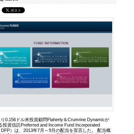
0.156ドル米投資顧問Flaherty＆Crumrine Dynamicが
信託Preferred and Income Fund Incorporated
E: DFP）は、2013年7月～9月の配当を宣言した。 配当概