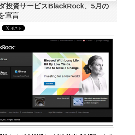
ダ投資サービスBlackRock、5月の
を宣言