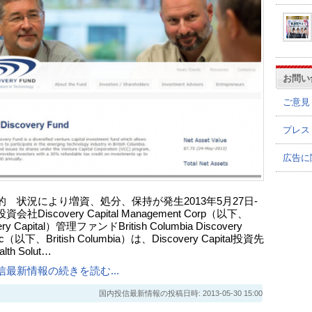
お問い
ご意見
プレス
広告に
的 状況により増資、処分、保持が発生2013年5月27日-
会社Discovery Capital Management Corp（以下、
ery Capital）管理ファンドBritish Columbia Discovery
nc（以下、British Columbia）は、Discovery Capital投資先
ealth Solut…
信最新情報の続きを読む...
国内投信最新情報の投稿日時: 2013-05-30 15:00