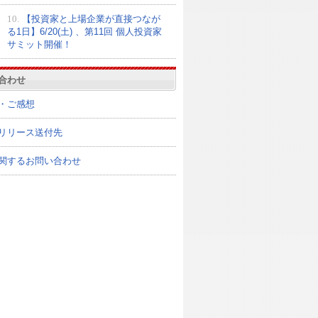
10.
【投資家と上場企業が直接つなが
る1日】6/20(土) 、第11回 個人投資家
サミット開催！
合わせ
・ご感想
リリース送付先
関するお問い合わせ