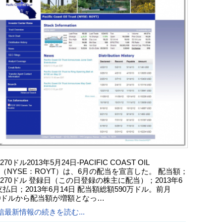
5270ドル2013年5月24日-PACIFIC COAST OIL
T（NYSE：ROYT）は、6月の配当を宣言した。 配当額；
15270ドル 登録日（この日登録の株主に配当）；2013年6
支払日；2013年6月14日 配当額総額590万ドル。前月
600ドルから配当額が増額となっ…
信最新情報の続きを読む...