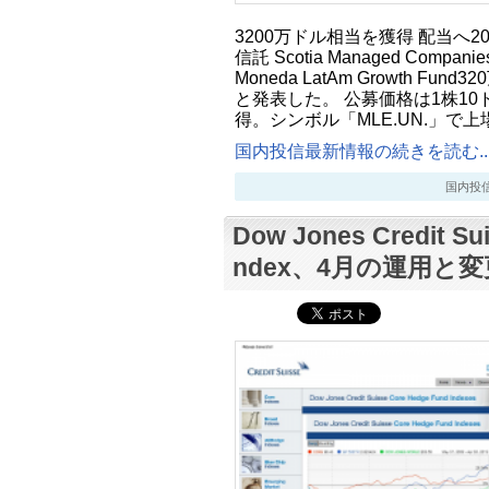
3200万ドル相当を獲得 配当へ20
信託 Scotia Managed Companies 
Moneda LatAm Growth Fu
と発表した。 公募価格は1株10
得。シンボル「MLE.UN.」で
国内投信最新情報の続きを読む..
国内投信最新
Dow Jones Credit Su
ndex、4月の運用と