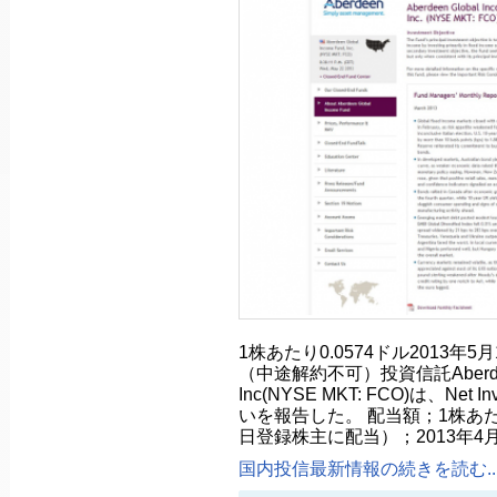
1株あたり0.0574ドル2013年
（中途解約不可）投資信託Aberdeen G
Inc(NYSE MKT: FCO)は、Net I
いを報告した。 配当額；1株あたり
日登録株主に配当）；2013年4月
国内投信最新情報の続きを読む..