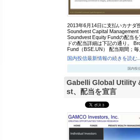
2013年6月14日に支払いカナダ投資
Soundvest Capital Management
Soundvest Equity Fun
ドの配当詳細は下記の通り。 Brookfiel
Fund（BSE.UN） 配当期間；
国内投信最新情報の続きを読む..
国内投信最新
Gabelli Global Utilit
st、配当を宣言