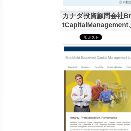
国内投信最新
カナダ投資顧問会社Brook
tCapitalManagem