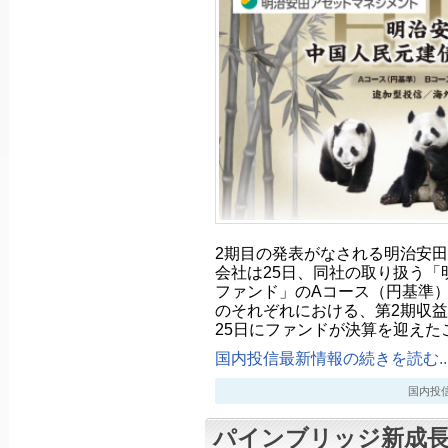
2期目の発表がなされる明治安
会社は25日、同社の取り扱う「
ファンド」のAコース（円基準
のそれぞれにおける、第2期収益
25日にファンドが決算を迎えた
国内投信最新情報の続きを読む..
国内投信最新
パインブリッジ新成