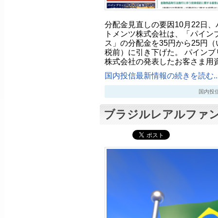
分配金見直しの要因10月22日
トメンツ株式会社は、「パイン
ス」の分配金を35円から25円
税前）に引き下げた。 パインブ
株式会社の発表したお客さま用
国内投信最新情報の続きを読む..
国内投信最新
ブラジルレアルファ