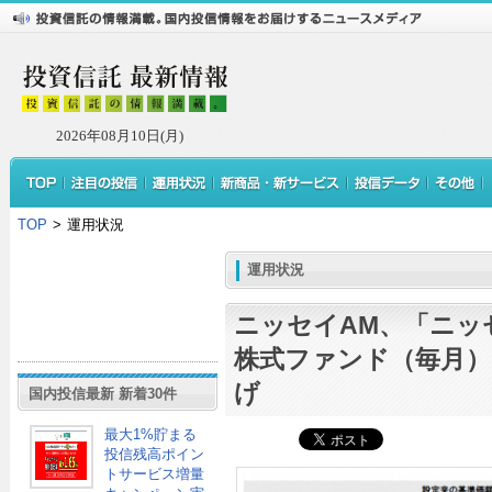
2026年08月10日(月)
TOP
>
運用状況
運用状況
ニッセイAM、「ニッ
株式ファンド（毎月）
げ
国内投信最新 新着30件
最大1%貯まる
投信残高ポイン
トサービス増量