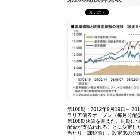
第108期：2012年9月19日～ 2
ラリア債券オープン（毎月分配型）
第108期決算を迎えた。同期に
配金が支払われることに決定した
当たり、課税前）。設定来の分配