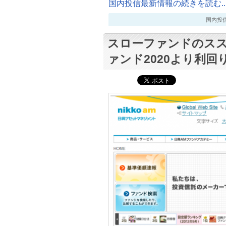
国内投信最新情報の続きを読む..
国内投信最新
スローファンドのス
ァンド2020より利回