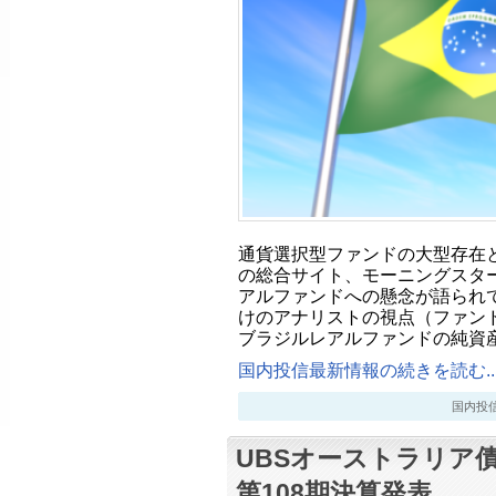
通貨選択型ファンドの大型存在
の総合サイト、モーニングスタ
アルファンドへの懸念が語られて
けのアナリストの視点（ファン
ブラジルレアルファンドの純資産
国内投信最新情報の続きを読む..
国内投信最新
UBSオーストラリア
第108期決算発表