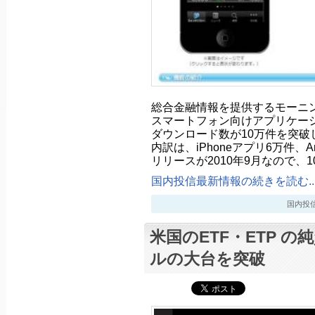
総合金融情報を提供するモーニン
スマートフォン向けアプリケー
ダウンロード数が10万件を突破
内訳は、iPhoneアプリ6万件、A
リリースが2010年9月なので、1
国内投信最新情報の続きを読む..
国内投信最新
米国のETF・ETP の
ルの大台を突破