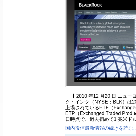
【 2010 年12 月20 日 ニュ
ク・インク（NYSE：BLK）は
上場されているETF（Exchanged 
ETP（Exchanged Traded Pr
日時点で、過去初めて1 兆米ド
国内投信最新情報の続きを読む..