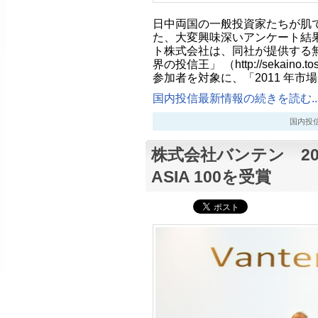
日中両国の一般投資家たちが肌
た、大変興味深いアンケート結果
ト株式会社は、同社が提供する
界の投信王」 （http://sekaino.
参加者を対象に、「2011 年市
国内投信最新情報の続きを読む..
国内投信最新
株式会社バンテン 2010
ASIA 100を受賞