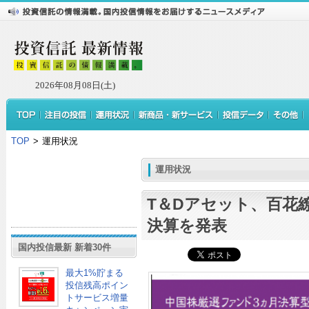
2026年08月08日(土)
TOP
>
運用状況
運用状況
T＆Dアセット、百花
決算を発表
国内投信最新 新着30件
最大1%貯まる
投信残高ポイン
トサービス増量