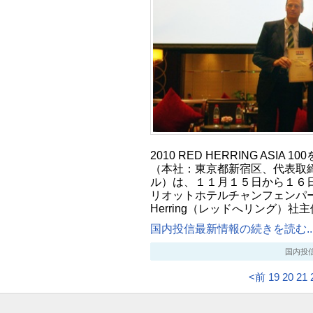
2010 RED HERRING ASIA
（本社：東京都新宿区、代表取締
ル）は、１１月１５日から１６日
リオットホテルチャンフェンパー
Herring（レッドへリング）社
国内投信最新情報の続きを読む..
国内投信最新
<前
19
20
21