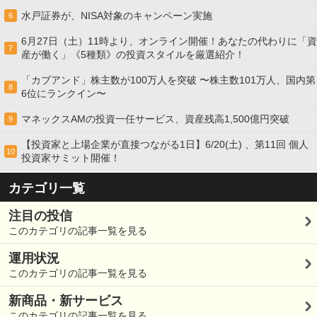
水戸証券が、NISA対象のキャンペーン実施
6
6月27日（土）11時より、オンライン開催！あなたの代わりに「資
7
産が働く」《5種類》の投資スタイルを厳選紹介！
「カブアンド」株主数が100万人を突破 〜株主数101万人、国内第
8
6位にランクイン〜
マネックスAMの投資一任サービス、資産残高1,500億円突破
9
【投資家と上場企業が直接つながる1日】6/20(土) 、第11回 個人
10
投資家サミット開催！
カテゴリ一覧
注目の投信
このカテゴリの記事一覧を見る
運用状況
このカテゴリの記事一覧を見る
新商品・新サービス
このカテゴリの記事一覧を見る