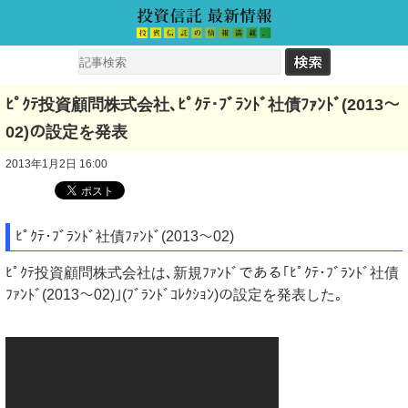
ﾋﾟｸﾃ投資顧問株式会社､ﾋﾟｸﾃ･ﾌﾞﾗﾝﾄﾞ社債ﾌｧﾝﾄﾞ(2013～
02)の設定を発表
2013年1月2日 16:00
ﾋﾟｸﾃ･ﾌﾞﾗﾝﾄﾞ社債ﾌｧﾝﾄﾞ(2013～02)
ﾋﾟｸﾃ投資顧問株式会社は､新規ﾌｧﾝﾄﾞである｢ﾋﾟｸﾃ･ﾌﾞﾗﾝﾄﾞ社債
ﾌｧﾝﾄﾞ(2013～02)｣(ﾌﾞﾗﾝﾄﾞｺﾚｸｼｮﾝ)の設定を発表した｡