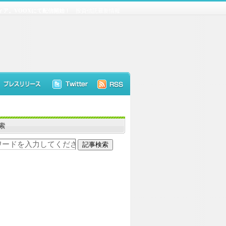
ア。VOOXにて配信開始！
投資信託最新情報
索