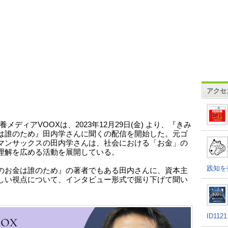
アクセ
メディアVOOXは、2023年12月29日(金) より、『きみ
は誰のため』田内学さんに聞くの配信を開始した。元ゴ
マンサックスの田内学さんは、社会における「お金」の
理解を広める活動を展開している。
践知を
のお金は誰のため』の著者でもある田内さんに、資本主
しい視点について、インタビュー形式で掘り下げて聞い
。
ID11