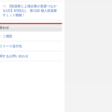
10.
【投資家と上場企業が直接つなが
る1日】6/20(土) 、第11回 個人投資家
サミット開催！
合わせ
・ご感想
リリース送付先
関するお問い合わせ