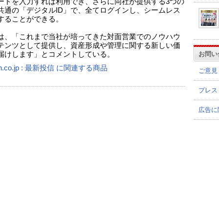
ードを入力すれば利用でき、さらに同社が提供する3つの
共通の「デジタルID」で、全てログインし、シームレス
することができる。
は、「これまで当社が培ってきた対面営業でのノウハウ
テンツとして提供し、資産形成や管理に関する新しい価
お問い
届けします」とコメントしている。
n.co.jp : 最新投信 に関連する商品
ご意見
プレス
広告に