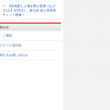
10.
【投資家と上場企業が直接つなが
る1日】6/20(土) 、第11回 個人投資家
サミット開催！
合わせ
・ご感想
リリース送付先
関するお問い合わせ