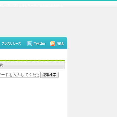
（フォローアップ）」をリリース
投資信託最新情報
索