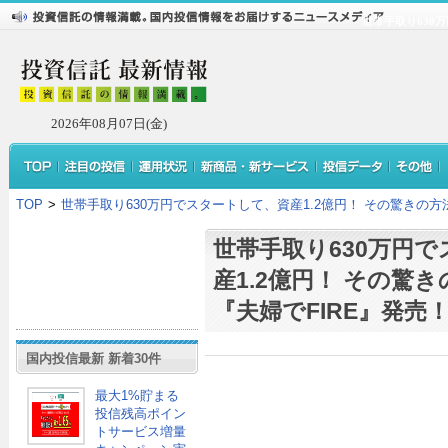
世帯手取り630
2026年08月07日(金)
TOP
>
世帯手取り630万円でスタートして、資産1.2億円！ その驚きの方
世帯手取り630万円
産1.2億円！ その驚
『夫婦でFIRE』発売
国内投信最新 新着30件
最大1%貯まる
投信残高ポイン
トサービス増量