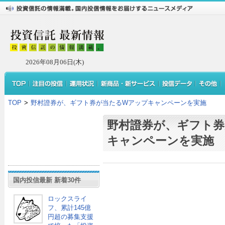
2026年08月06日(木)
TOP
>
野村證券が、ギフト券が当たるWアップキャンペーンを実施
野村證券が、ギフト券
キャンペーンを実施
国内投信最新 新着30件
ロックスライ
フ、累計145億
円超の募集支援