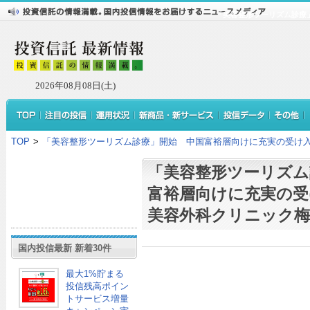
「美容整形ツーリズム診療
2026年08月08日(土)
TOP
>
「美容整形ツーリズム診療」開始 中国富裕層向けに充実の受け入
「美容整形ツーリズム
富裕層向けに充実の受
美容外科クリニック梅
国内投信最新 新着30件
最大1%貯まる
投信残高ポイン
トサービス増量