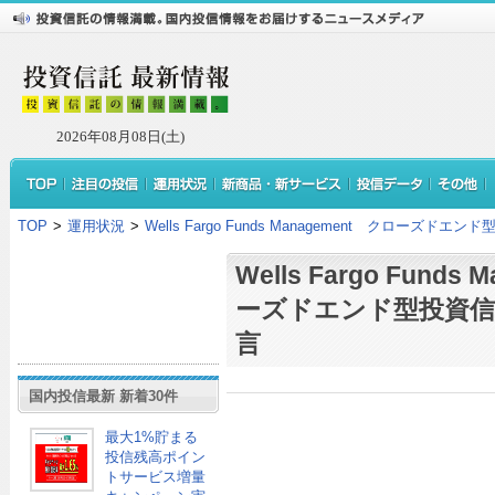
2026年08月08日(土)
TOP
>
運用状況
>
Wells Fargo Funds Management クローズ
Wells Fargo Funds
ーズドエンド型投資信
言
国内投信最新 新着30件
最大1%貯まる
投信残高ポイン
トサービス増量