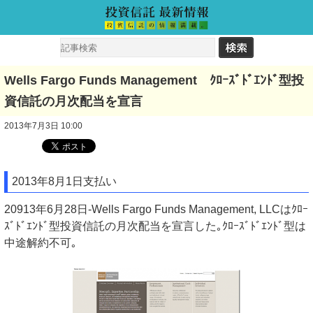
Wells Fargo Funds Management ｸﾛｰｽﾞﾄﾞｴﾝﾄﾞ型投
資信託の月次配当を宣言
2013年7月3日 10:00
2013年8月1日支払い
20913年6月28日-Wells Fargo Funds Management, LLCはｸﾛｰ
ｽﾞﾄﾞｴﾝﾄﾞ型投資信託の月次配当を宣言した｡ｸﾛｰｽﾞﾄﾞｴﾝﾄﾞ型は
中途解約不可｡