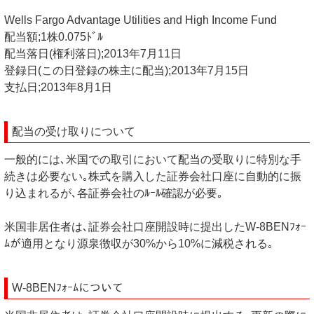
Wells Fargo Advantage Utilities and High Income Fund
配当額;1株0.075ﾄﾞﾙ
配当落日(権利落日);2013年7月11日
登録日(この日登録の株主に配当);2013年7月15日
支払日;2013年8月1日
配当の受け取りについて
一般的には､米国での取引において配当の受取りに特別な手
続きは必要ない｡株式を購入した証券会社口座に自動的に振
り込まれるが､各証券会社のﾙｰﾙ確認が必要｡
米国非居住者は､証券会社口座開設時に提出したW-8BENﾌｫｰ
ﾑが適用となり源泉徴収が30%から10%に減税される｡
W-8BENﾌｫｰﾑについて