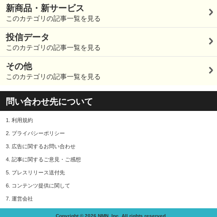
新商品・新サービス
このカテゴリの記事一覧を見る
投信データ
このカテゴリの記事一覧を見る
その他
このカテゴリの記事一覧を見る
問い合わせ先について
1.
利用規約
2.
プライバシーポリシー
3.
広告に関するお問い合わせ
4.
記事に関するご意見・ご感想
5.
プレスリリース送付先
6.
コンテンツ提供に関して
7.
運営会社
Copyright © 2026 NMN, Inc. All rights reserved.