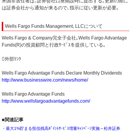
米国非居住者は､証券会社口座開設時に提出する｡更新の際に
は証券会社から通知が来るので､指示に従い更新が必要｡
Wells Fargo Funds Management, LLCについて
Wells Fargo & Company完全子会社｡Wells Fargo Advantage
Funds(R)の投資顧問と行政ｻｰﾋﾞｽを提供している｡
外部ﾘﾝｸ
Wells Fargo Advantage Funds Declare Monthly Dividends
http://www.businesswire.com/news/home/
Wells Fargo Advantage Funds
http://www.wellsfargoadvantagefunds.com/
■関連記事
・最大1%貯まる投信残高ﾎﾟｲﾝﾄｻｰﾋﾞｽ増量ｷｬﾝﾍﾟｰﾝ実施～松井証券