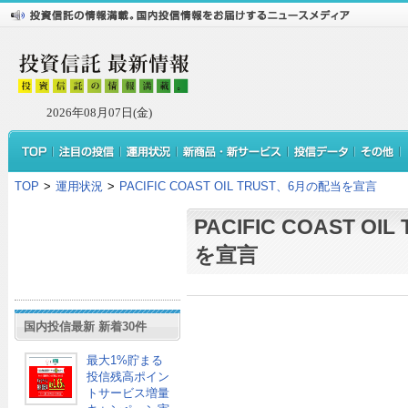
2026年08月07日(金)
TOP
>
運用状況
>
PACIFIC COAST OIL TRUST、6月の配当を宣言
PACIFIC COAST O
を宣言
国内投信最新 新着30件
最大1%貯まる
投信残高ポイン
トサービス増量